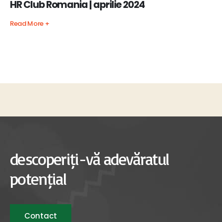
HR Club Romania | aprilie 2024
Read More +
descoperiți-vă adevăratul
potențial
Contact