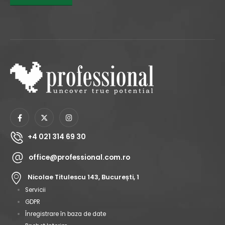
+4 021 314 69 30
office@professional.com.ro
Nicolae Titulescu 143, București, 1
Servicii
GDPR
Înregistrare în baza de date