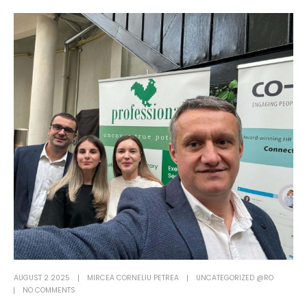
AUGUST 2 2025
MIRCEA CORNELIU PETREA
UNCATEGORIZED @RO
NO COMMENTS