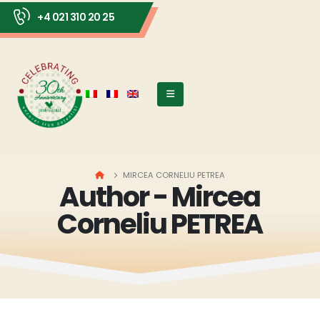
+4 021 310 20 25
HOME
MIRCEA CORNELIU PETREA
Author - Mircea
Corneliu PETREA