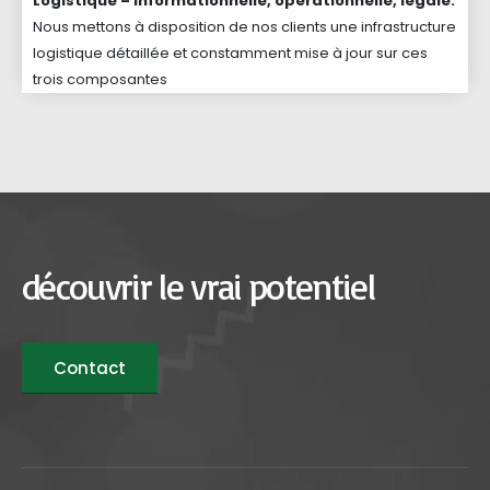
Logistique – informationnelle, opérationnelle, légale.
Nous mettons à disposition de nos clients une infrastructure
logistique détaillée et constamment mise à jour sur ces
trois composantes
découvrir le vrai potentiel
Contact