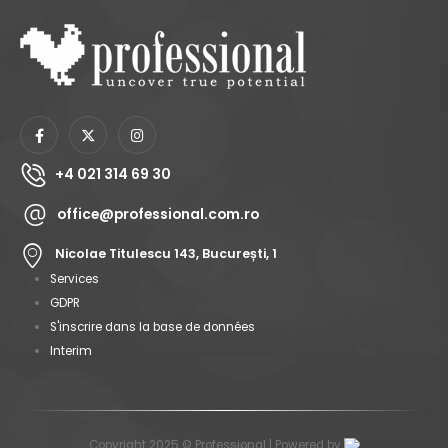
+4 021 314 69 30
office@professional.com.ro
Nicolae Titulescu 143, București, 1
Services
GDPR
S'inscrire dans la base de données
Interim
Copyright 2025 © Professional | Powered by